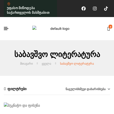
უფასო მიწოდება
საქართველოს მასშტაბით
0
Საბავშვო Ლიტერატურა
ᲛᲗᲐᲕᲐᲠᲘ
ᲧᲕᲔᲚᲐ
ᲡᲐᲑᲐᲕᲨᲕᲝ ᲚᲘᲢᲔᲠᲐᲢᲣᲠᲐ
ფილტრები