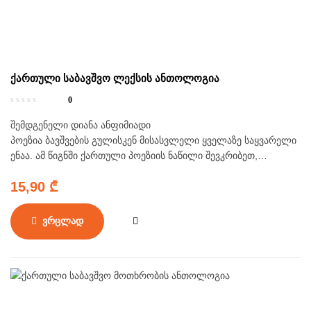
ქართული საბავშვო ლექსის ანთოლოგია
0
შემდგენელი დიანა ანფიმიადი
პოეზია ბავშვების გულისკენ მისასვლელი ყველაზე საყვარელი
ენაა. ამ წიგნში ქართული პოეზიის ნაწილი შევკრიბეთ,
რომელიც თავის პატარა მკითხველებს ელის. აქ ცნობილი
15,90
₾
საბავშვო ლექსების გარდა, ზოგიერთი “საუფროსო” ლექსიცაა,
რომელიც ბავშვებისთვის ისეთივე გასაგები და საყვარელია,
როგორც დიდებისთვის. ხალხური პოეზია, ამირანის ეპოსი,
ვრცლად
“ვეფხისტყაოსანი”… ნახეთ, როგორ გრძელდება ქართული
პოეზიის გზა, ამოარჩიეთ თქვენი საყვარელი ლექსი.