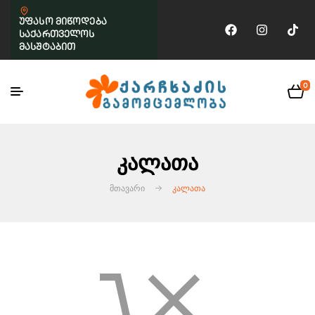
უფასო მიწოდება
საქართველოს
მასშტაბით
0
Კალათა
ᲛᲗᲐᲕᲐᲠᲘ
ᲙᲐᲚᲐᲗᲐ