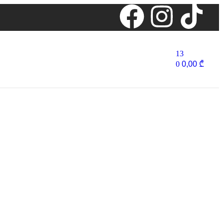
13
0
0,00
₾