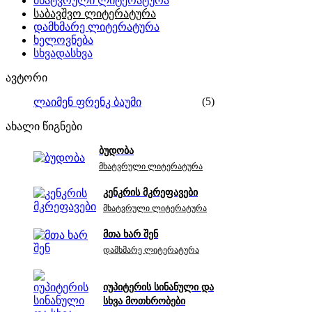
მხატვრული ლიტერატურა
საბავშვო ლიტერატურა
დამხმარე ლიტერატურა
ხელოვნება
სხვადასხვა
ავტორი
(5)
ლაიმენ ფრენკ ბაუმი
ახალი წიგნები
ბუდობა
მხატვრული ლიტერატურა
კენკრის მკრეფავები
მხატვრული ლიტერატურა
მთა ხარ შენ
დამხმარე ლიტერატურა
იუპიტერის სინანული და
სხვა მოთხრობები