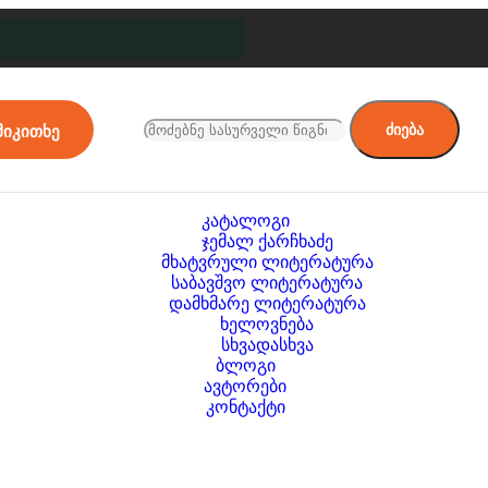
ძიება
მიკითხე
კატალოგი
ჯემალ ქარჩხაძე
მხატვრული ლიტერატურა
საბავშვო ლიტერატურა
დამხმარე ლიტერატურა
ხელოვნება
სხვადასხვა
ბლოგი
ავტორები
კონტაქტი