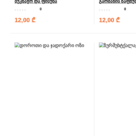
ბუკნაჭო და ფისუნა
გარმანის ზაფხ
0
0
12,00
₾
12,00
₾