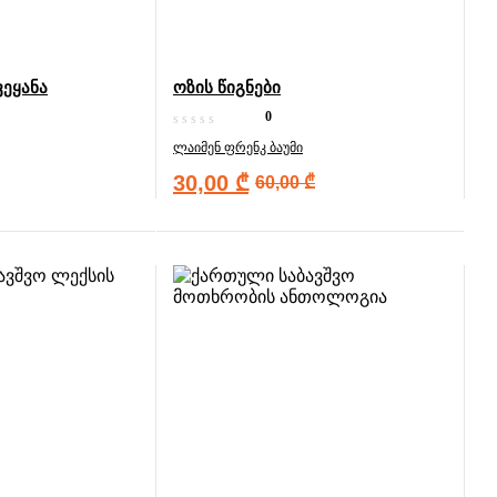
ვეყანა
ოზის წიგნები
0
ლაიმენ ფრენკ ბაუმი
30,00
₾
60,00
₾