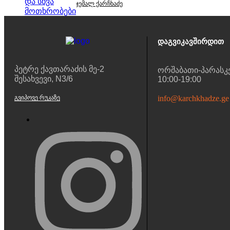
ჯემალ ქარჩხაძე
Დაგვიკავშირდით
პეტრე ქავთარაძის მე-2
ორშაბათი-პარასკ
შესახვევი, N3/6
10:00-19:00
ᲒᲕᲘᲞᲝᲕᲔ ᲠᲣᲙᲐᲖᲔ
info@karchkhadze.ge