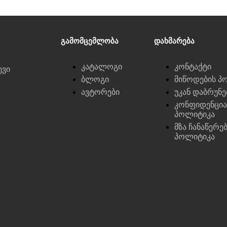
Გამომცემლობა
Დახმარება
კატალოგი
კონტაქტი
ევი
ბლოგი
მიწოდების პ
ავტორები
უკან დაბრუნ
კონფიდენცი
პოლიტიკა
მზა ჩანაწერე
პოლიტიკა