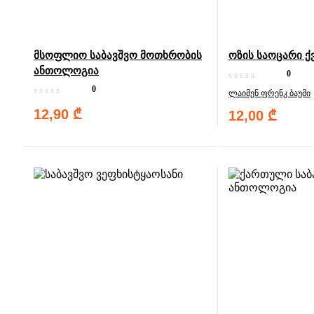
მსოფლიო საბავშვო მოთხრობის
ოზის საოცარი ქ
ანთოლოგია
0
0
ლაიმენ ფრენკ ბაუმი
12,90
₾
12,00
₾