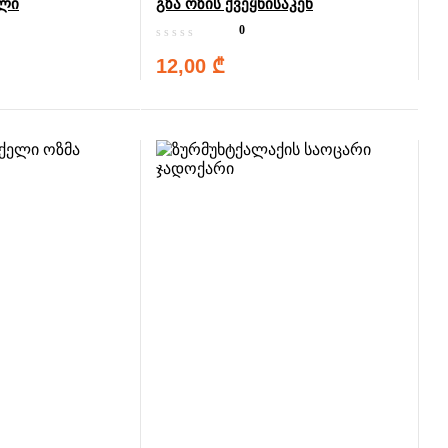
ული
გზა ოზის ქვეყნისაკენ
0
12,00
₾