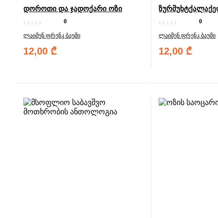
დოროთი და ჯადოქარი ოზი
ზურმუხტქალაქე
0
0
ლაიმენ ფრენკ ბაუმი
ლაიმენ ფრენკ ბაუმი
12,00
₾
12,00
₾