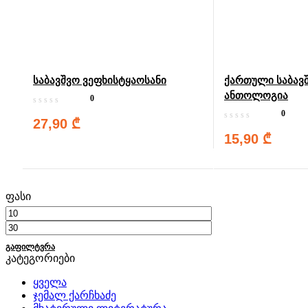
საბავშვო ვეფხისტყაოსანი
ქართული საბავ
ანთოლოგია
0
0
27,90
₾
15,90
₾
ფასი
ᲒᲐᲤᲘᲚᲢᲕᲠᲐ
კატეგორიები
ყველა
ჯემალ ქარჩხაძე