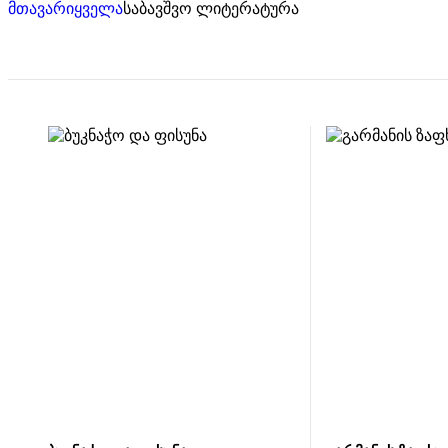
მთავარი
ყველა
საბავშვო ლიტერატურა