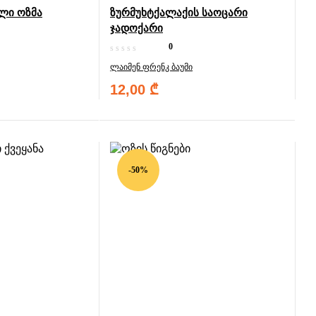
ლი ოზმა
ზურმუხტქალაქის საოცარი
ჯადოქარი
0
ლაიმენ ფრენკ ბაუმი
12,00
₾
-50%