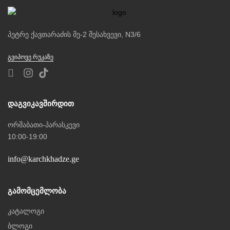
პეტრე ქავთარაძის მე-2 შესახვევი, N3/6
ᲒᲕᲘᲞᲝᲕᲔ ᲠᲣᲙᲐᲖᲔ
Დაგვიკავშირდით
ორშაბათი-პარასკევი
10:00-19:00
info@karchkhadze.ge
Გამომცემლობა
კატალოგი
ბლოგი