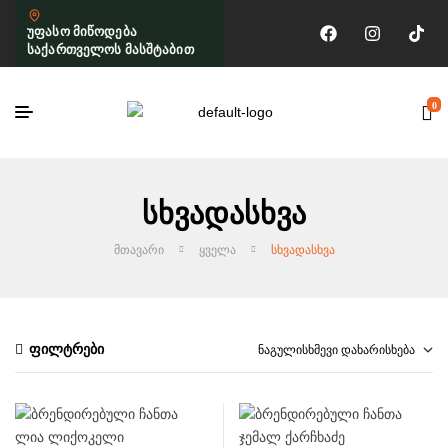
უფასო მიწოდება
საქართველოს მასშტაბით
0
Სხვადასხვა
ᲛᲗᲐᲕᲐᲠᲘ
ᲧᲕᲔᲚᲐ
ᲡᲮᲕᲐᲓᲐᲡᲮᲕᲐ
ფილტრები