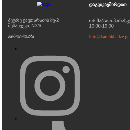
Დაგვიკავშირდით
პეტრე ქავთარაძის მე-2
ორშაბათი-პარასკ
შესახვევი, N3/6
10:00-19:00
ᲒᲕᲘᲞᲝᲕᲔ ᲠᲣᲙᲐᲖᲔ
info@karchkhadze.ge