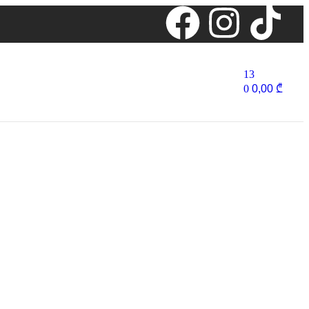
13
0
0,00
₾