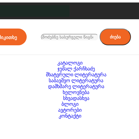
ძიება
მიკითხე
კატალოგი
ჯემალ ქარჩხაძე
მხატვრული ლიტერატურა
საბავშვო ლიტერატურა
დამხმარე ლიტერატურა
ხელოვნება
სხვადასხვა
ბლოგი
ავტორები
კონტაქტი