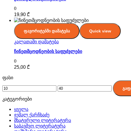
0
19,90
₾
ფავორიტებში დამატება
Quick view
კალათაში დამატება
ჩინეთმცოდნეობის საფუძვლები
0
25,00
₾
ფასი
გაფ
კატეგორიები
ყველა
ჯემალ ქარჩხაძე
მხატვრული ლიტერატურა
საბავშვო ლიტერატურა