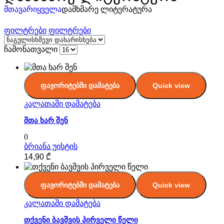
მთავარი
ყველა
დამხმარე ლიტერატურა
ფილტრები
ფილტრები
ჩამონათვალი
ფავორიტებში დამატება
Quick view
კალათაში დამატება
მთა ხარ შენ
0
ბრიანა უისტის
14,90
₾
ფავორიტებში დამატება
Quick view
კალათაში დამატება
თქვენი ბავშვის პირველი წელი