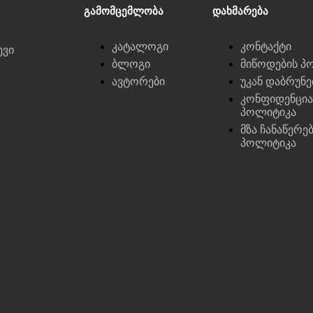
Გამომცემლობა
Დახმარება
კატალოგი
კონტაქტი
ევი
ბლოგი
მიწოდების პ
ავტორები
უკან დაბრუნ
კონფიდენცი
პოლიტიკა
მზა ჩანაწერე
პოლიტიკა