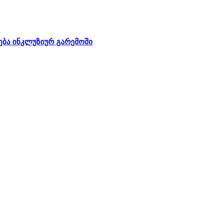
ება ინკლუზიურ გარემოში