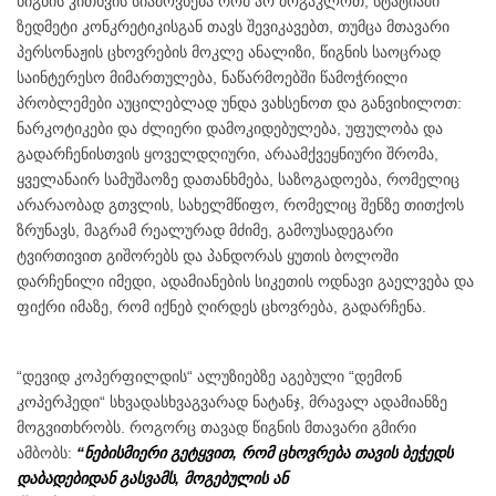
წიგნის კითხვის სიამოვნება რომ არ მოგაკლოთ, სტატიაში
ზედმეტი კონკრეტიკისგან თავს შევიკავებთ, თუმცა მთავარი
პერსონაჟის ცხოვრების მოკლე ანალიზი, წიგნის საოცრად
საინტერესო მიმართულება, ნაწარმოებში წამოჭრილი
პრობლემები აუცილებლად უნდა ვახსენოთ და განვიხილოთ:
ნარკოტიკები და ძლიერი დამოკიდებულება, უფულობა და
გადარჩენისთვის ყოველდღიური, არაამქვეყნიური შრომა,
ყველანაირ სამუშაოზე დათანხმება, საზოგადოება, რომელიც
არარაობად გთვლის, სახელმწიფო, რომელიც შენზე თითქოს
ზრუნავს, მაგრამ რეალურად მძიმე, გამოუსადეგარი
ტვირთივით გიშორებს და პანდორას ყუთის ბოლოში
დარჩენილი იმედი, ადამიანების სიკეთის ოდნავი გაელვება და
ფიქრი იმაზე, რომ იქნებ ღირდეს ცხოვრება, გადარჩენა.
“დევიდ კოპერფილდის“ ალუზიებზე აგებული “დემონ
კოპერჰედი“ სხვადასხვაგვარად ნატანჯ, მრავალ ადამიანზე
მოგვითხრობს. როგორც თავად წიგნის მთავარი გმირი
ამბობს:
“ნებისმიერი გეტყვით, რომ ცხოვრება თავის ბეჭედს
დაბადებიდან გასვამს, მოგებულის ან