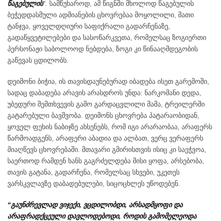
წაგებულის
“.
სამწუხაროდ, ამ წიგნში მხოლოდ წაგებულის
ბეჭედდასმული ადმიანების ცხოვრებაა მოყოლილი, მათი
ტანჯვა, ყოველდღიური საფიქრალი გადარჩენაზე,
გადაწყვეტილებები და სასოწარკვეთა, რომელსაც ზოგიერთი
პერსონაჟი საბოლოოდ ნებდება, ზოგი კი წინააღმდეგობის
გაწევას ცდილობს.
დეიმონი ბიჭია, ის თავისდაუნებურად იბადება ისეთ გარემოში,
სადაც დაბადება არავის არასდროს უნდა: ნარკომანი დედა,
უბედური შემთხვევის გამო გარდაცვლილი მამა, ტრეილერში
გატარებული ბავშვობა. დეიმონს ცხოვრება პატარაობიდან,
ყოველ ფეხის ნაბიჯზე ახსენებს, რომ იგი არარაობაა, არაფერს
წარმოადგენს, არაფერი აბადია და ალბათ, ვერც ვერაფერს
მიაღწევს ცხოვრებაში. მთავარი გმირისთვის ისიც კი საეჭვოა,
საერთოდ რამდენ ხანს გაგრძელდება მისი ყოფა, არსებობა,
თავის გატანა, გადარჩენა, რომელსაც სხვები, უკეთეს
ვარსკვლავზე დაბადებულები, სიცოცხლეს უწოდებენ.
“გაუნძრევლად ვიჯექი, ვცდილობდი, არსადმყოფი და
არაფრადქცეული დავლოდებოდი, როდის გამომელეოდა