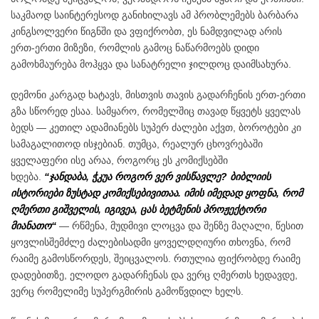
საკმაოდ საინტერესოდ განიხილავს ამ პრობლემებს ბარბარა
კინგსოლვერი წიგნში და ვფიქრობთ, ეს ნამდვილად არის
ერთ-ერთი მიზეზი, რომლის გამოც ნაწარმოებს დიდი
გამოხმაურება მოჰყვა და სანატრელი ჯილდოც დაიმსახურა.
დემონი კარგად ხატავს, მისთვის თავის გადარჩენის ერთ-ერთი
გზა სწორედ ესაა. სამყარო, რომელშიც თავად წყვეტს ყველას
ბედს — კეთილ ადამიანებს სუპერ ძალები აქვთ, ბოროტები კი
სამაგალითოდ ისჯებიან. თუმცა, რეალურ ცხოვრებაში
ყველაფერი ისე არაა, როგორც ეს კომიქსებში
ხდება.
“ჯანდაბა, ჭკუა როგორ ვერ ვისწავლე? ბიბლიის
ისტორიები ზუსტად კომიქსებივითაა. იმის იმედად ყოფნა, რომ
ღმერთი გიშველის, იგივეა, ცას ბეტმენის პროჟექტორი
მიანათო“
— რწმენა, მუდმივი ლოცვა და შენზე მაღალი, წესით
ყოვლისშემძლე ძალებისადმი ყოველდღიური თხოვნა, რომ
რაიმე გამოსწორდეს, შეიცვალოს. რთულია ფიქრობდე რაიმე
დადებითზე, ელოდო გადარჩენას და ვერც ღმერთს ხედავდე,
ვერც რომელიმე სუპერგმირის გამოწვდილ ხელს.