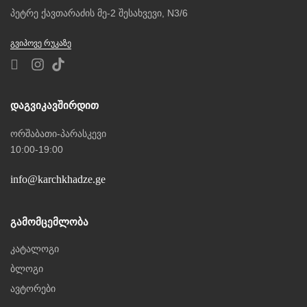
პეტრე ქავთარაძის მე-2 შესახვევი, N3/6
ᲒᲕᲘᲞᲝᲕᲔ ᲠᲣᲙᲐᲖᲔ
Დაგვიკავშირდით
ორშაბათი-პარასკევი
10:00-19:00
info@karchkhadze.ge
Გამომცემლობა
კატალოგი
ბლოგი
ავტორები