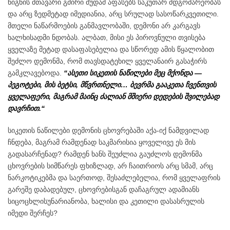
წიგნის მთავარი გმირი მუდამ აფასებს საკუთარ მდგომარეობას
და არც ზედმეტად იმედიანია, არც სრულად სასოწარკვეთილი.
მთელი ნაწარმოების განმავლობაში, დემონი არ კარგავს
ხალხისადმი ნდობას. ალბათ, მისი ეს პიროვნული თვისება
ყველაზე მეტად დასაფასებელია და სწორედ ამის წყალობით
შეძლო დემონმა, რომ თავსდატეხილ ყველანაირ გასაჭირს
გამკლავებოდა.
“ასეთი სიკეთის ნაწილები მეც მქონდა —
პეგოტები, მის ბეტსი, მწვრთნელი… ბევრმა გააკეთა ჩვენთვის
ყველაფერი, მაგრამ მაინც ძალიან მშიერი დედების შვილებად
დავრჩით.“
სიკეთის ნაწილები დემონის ცხოვრებაში აქა-იქ ნამდვილად
ჩნდება, მაგრამ რამდენად საკმარისია ყოველივე ეს მის
გადასარჩენად? რამდენ ხანს შეუძლია გაუძლოს დემონმა
ცხოვრების სიმწარეს ფხიზლად, არ ჩაითრიოს არც სმამ, არც
ნარკოტიკებმა და საერთოდ, შესაძლებელია, რომ ყველაფრის
გარეშე დაბადებულ, ცხოვრებისგან დაჩაგრულ ადამიანს
სიცოცხლისუნარიანობა, ხალისი და კეთილი დასასრულის
იმედი შერჩეს?