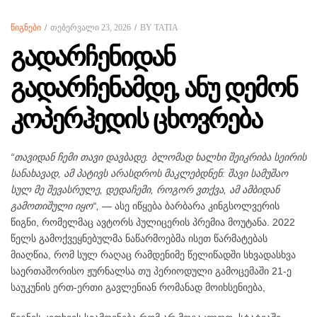
ᲬᲘᲒᲜᲔᲑᲘ
ᲗᲔᲑᲔᲠᲕᲐᲚᲘ 23, 2026
BY
TATIA
გადარჩენიდან
გადარჩენამდე, ანუ დემონ
კოპერჰედის ცხოვრება
“თავიდან ჩემი თავი დავბადე. ბლომად ხალხი შეიკრიბა სეირის
სანახავად, ამ პატივს არასდროს მაკლებდნენ: შავი სამუშაო
სულ მე შევასრულე, დედაჩემი, როგორ ვთქვა, ამ ამბიდან
გამოთიშული იყო“,
— ასე იწყება ბარბარა კინგსოლვერის
წიგნი, რომელმაც ავტორს პულიცერის პრემია მოუტანა. 2022
წელს გამოქვეყნებულმა ნაწარმოებმა ისეთ წარმატებას
მიაღწია, რომ სულ რაღაც რამდენიმე წელიწადში სხვადასხვა
საერთაშორისო ჟურნალსა თუ პერიოდული გამოცემაში 21-ე
საუკუნის ერთ-ერთი გავლენიან რომანად მოიხსენიება,