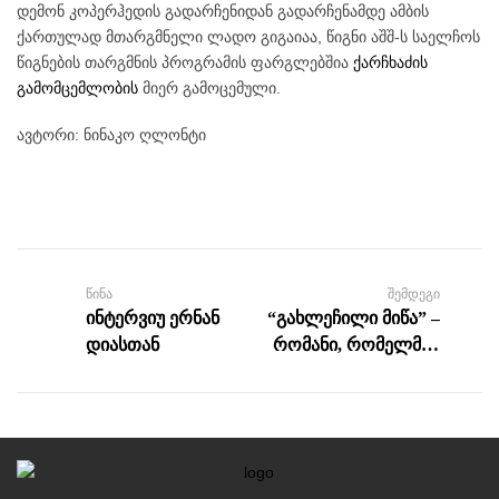
დემონ კოპერჰედის გადარჩენიდან გადარჩენამდე ამბის
ქართულად მთარგმნელი ლადო გიგაიაა, წიგნი აშშ-ს საელჩოს
წიგნების თარგმნის პროგრამის ფარგლებშია
ქარჩხაძის
მიერ გამოცემული.
გამომცემლობის
ავტორი: ნინაკო ღლონტი
ᲬᲘᲜᲐ
ᲨᲔᲛᲓᲔᲒᲘ
ინტერვიუ ერნან
“გახლეჩილი მიწა” –
დიასთან
რომანი, რომელმაც
უამრავი მკითხველი
მონუსხა