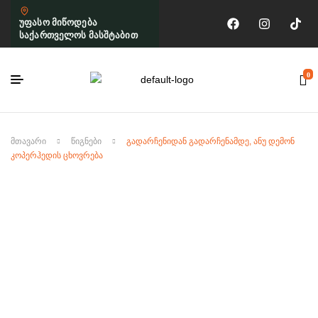
უფასო მიწოდება
საქართველოს მასშტაბით
0
ᲛᲗᲐᲕᲐᲠᲘ
ᲬᲘᲒᲜᲔᲑᲘ
ᲒᲐᲓᲐᲠᲩᲔᲜᲘᲓᲐᲜ ᲒᲐᲓᲐᲠᲩᲔᲜᲐᲛᲓᲔ, ᲐᲜᲣ ᲓᲔᲛᲝᲜ
ᲙᲝᲞᲔᲠᲰᲔᲓᲘᲡ ᲪᲮᲝᲕᲠᲔᲑᲐ