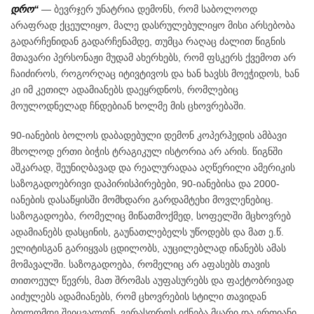
დრო“
— ბევრჯერ უნატრია დემონს, რომ საბოლოოდ
არაფრად ქცეულიყო, მალე დასრულებულიყო მისი არსებობა
გადარჩენიდან გადარჩენამდე, თუმცა რაღაც ძალით წიგნის
მთავარი პერსონაჟი მუდამ ახერხებს, რომ ფსკერს ქვემოთ არ
ჩაიძიროს, როგორღაც იტივტივოს და ხან ხავსს მოეჭიდოს, ხან
კი იმ კეთილ ადამიანებს დაეყრდნოს, რომლებიც
მოულოდნელად ჩნდებიან ხოლმე მის ცხოვრებაში.
90-იანების ბოლოს დაბადებული დემონ კოპერჰედის ამბავი
მხოლოდ ერთი ბიჭის ტრაგიკულ ისტორია არ არის. წიგნში
აშკარად, შეუნიღბავად და რეალურადაა აღწერილი ამერიკის
საზოგადოებრივი დაპირისპირებები, 90-იანებისა და 2000-
იანების დასაწყისში მომხდარი გარდამტეხი მოვლენებიც.
საზოგადოება, რომელიც მიწათმოქმედ, სოფელში მცხოვრებ
ადამიანებს დასცინის, გაუნათლებელს უწოდებს და მათ ე.წ.
ელიტისგან გარიყვას ცდილობს, აუცილებლად ინანებს ამას
მომავალში. საზოგადოება, რომელიც არ აფასებს თავის
თითოეულ წევრს, მათ შრომას აუფასურებს და ფაქტობრივად
აიძულებს ადამიანებს, რომ ცხოვრების სტილი თავიდან
ბოლომდე შეიცვალონ, ვერასდროს იქნება მყარი და ერთიანი.