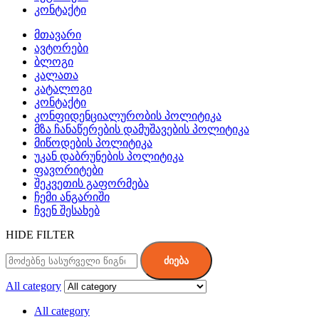
კონტაქტი
მთავარი
ავტორები
ბლოგი
კალათა
კატალოგი
კონტაქტი
კონფიდენციალურობის პოლიტიკა
მზა ჩანაწერების დამუშავების პოლიტიკა
მიწოდების პოლიტიკა
უკან დაბრუნების პოლიტიკა
ფავორიტები
შეკვეთის გაფორმება
ჩემი ანგარიში
ჩვენ შესახებ
HIDE FILTER
ძიება
All category
All category