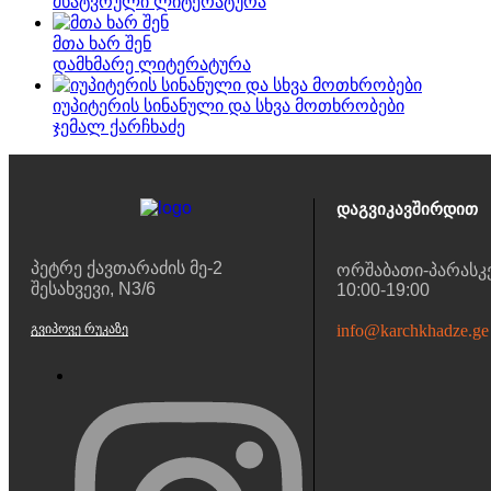
მხატვრული ლიტერატურა
მთა ხარ შენ
დამხმარე ლიტერატურა
იუპიტერის სინანული და სხვა მოთხრობები
ჯემალ ქარჩხაძე
Დაგვიკავშირდით
პეტრე ქავთარაძის მე-2
ორშაბათი-პარასკ
შესახვევი, N3/6
10:00-19:00
ᲒᲕᲘᲞᲝᲕᲔ ᲠᲣᲙᲐᲖᲔ
info@karchkhadze.ge