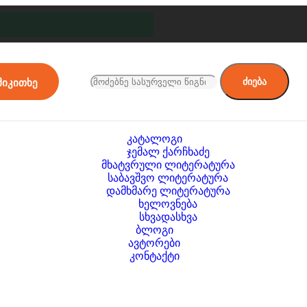
ძიება
მიკითხე
კატალოგი
ჯემალ ქარჩხაძე
მხატვრული ლიტერატურა
საბავშვო ლიტერატურა
დამხმარე ლიტერატურა
ხელოვნება
სხვადასხვა
ბლოგი
ავტორები
კონტაქტი