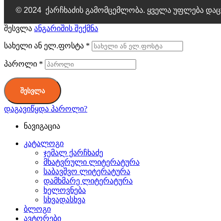
© 2024 ქარჩხაძის გამომცემლობა. ყველა უფლება დაც
შესვლა
ანგარიშის შექმნა
სახელი ან ელ.ფოსტა
*
პაროლი
*
შესვლა
დაგავიწყდა პაროლი?
ნავიგაცია
კატალოგი
ჯემალ ქარჩხაძე
მხატვრული ლიტერატურა
საბავშვო ლიტერატურა
დამხმარე ლიტერატურა
ხელოვნება
სხვადასხვა
ბლოგი
ავტორები