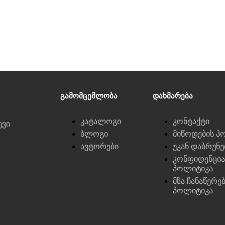
Გამომცემლობა
Დახმარება
კატალოგი
კონტაქტი
ევი
ბლოგი
მიწოდების პ
ავტორები
უკან დაბრუნ
კონფიდენცი
პოლიტიკა
მზა ჩანაწერე
პოლიტიკა