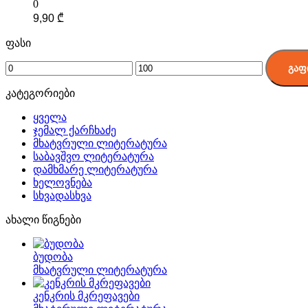
0
9,90
₾
ფასი
გაფ
კატეგორიები
ყველა
ჯემალ ქარჩხაძე
მხატვრული ლიტერატურა
საბავშვო ლიტერატურა
დამხმარე ლიტერატურა
ხელოვნება
სხვადასხვა
ახალი წიგნები
ბუდობა
მხატვრული ლიტერატურა
კენკრის მკრეფავები