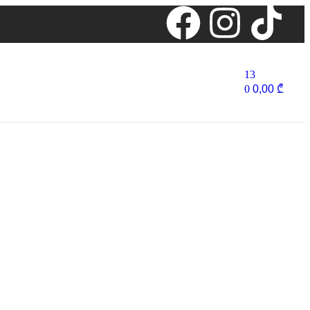
13
0
0,00
₾