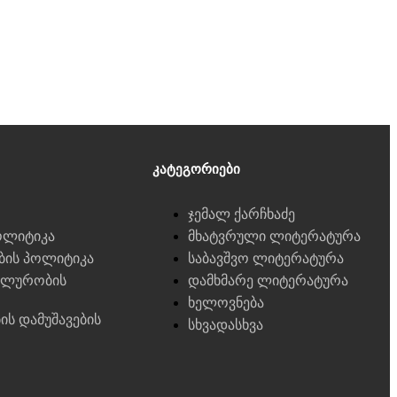
Კატეგორიები
ჯემალ ქარჩხაძე
ოლიტიკა
მხატვრული ლიტერატურა
ების პოლიტიკა
საბავშვო ლიტერატურა
ალურობის
დამხმარე ლიტერატურა
ხელოვნება
ბის დამუშავების
სხვადასხვა