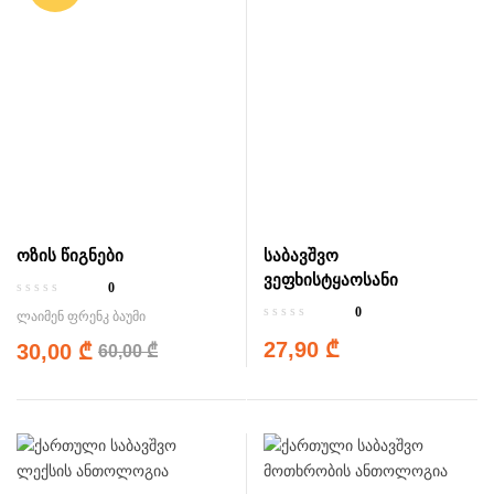
ოზის წიგნები
საბავშვო
ვეფხისტყაოსანი
0
0
ლაიმენ ფრენკ ბაუმი
27,90
₾
30,00
₾
60,00
₾