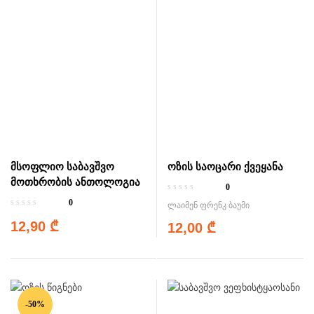
მსოფლიო საბავშვო
ოზის საოცარი ქვეყანა
მოთხრობის ანთოლოგია
0
0
ლაიმენ ფრენკ ბაუმი
12,90
₾
12,00
₾
-50%