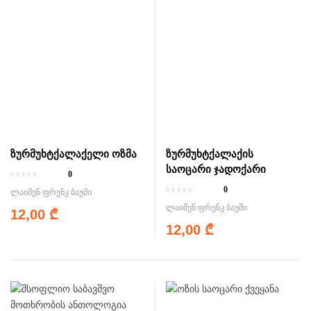
ზურმუხტქალაქელი ოზმა
ზურმუხტქალაქის
საოცარი ჯადოქარი
0
0
ლაიმენ ფრენკ ბაუმი
ლაიმენ ფრენკ ბაუმი
12,00
₾
12,00
₾