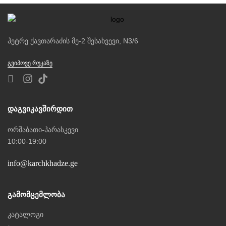
პეტრე ქავთარაძის მე-2 შესახვევი, N3/6
ᲒᲕᲘᲞᲝᲕᲔ ᲠᲣᲙᲐᲖᲔ
Დაგვიკავშირდით
ორშაბათი-პარასკევი
10:00-19:00
info@karchkhadze.ge
Გამომცემლობა
კატალოგი