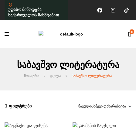
უფასო მიწოდება
საქართველოს მასშტაბით
0
Საბავშვო Ლიტერატურა
ᲛᲗᲐᲕᲐᲠᲘ
ᲧᲕᲔᲚᲐ
ᲡᲐᲑᲐᲕᲨᲕᲝ ᲚᲘᲢᲔᲠᲐᲢᲣᲠᲐ
ფილტრები