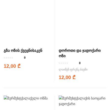
გზა ოზის ქვეყნისაკენ
დოროთი და ჯადოქარი
ოზი
0
0
12,00
₾
ლაიმენ ფრენკ ბაუმი
12,00
₾