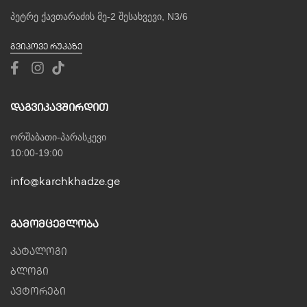
პეტრე ქავთარაძის მე-2 შესახვევი, N3/6
ᲒᲕᲘᲞᲝᲕᲔ ᲠᲣᲙᲐᲖᲔ
Დაგვიკავშირდით
ორშაბათი-პარასკევი
10:00-19:00
info@karchkhadze.ge
Გამომცემლობა
კატალოგი
ბლოგი
ავტორები