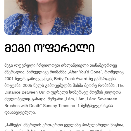
მეგი ო’ფერელი
მეგი ო’ფერელი ჩრდილოეთ ირლანდიელი თანამედროვე
მწერალია. პირველივე რომანმა „After You’d Gone“, რომელიც
2001 წელს გამოქვეყნდა, Betty Trask Award-ზე გამარჯვება
მოუტანა. 2005 წელს გამოცემულმა მისმა მეორე რომანმა „The
Distance Between Us“ ო’ფერელი სომერსეტ მოემის ჯილდოს
მფლობელიც გახადა. მემუარი „I Am, I Am, I Am: Seventeen
Brushes with Death“ Sunday Times no. 1 ბესტსელერადაა
დასახელებული.
„ჰამნეტი“ მწერლის ერთ-ერთი ყველაზე პოპულარული წიგნია,