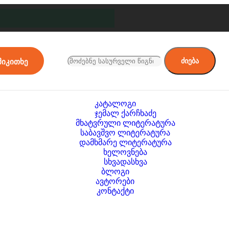
ძიება
მიკითხე
კატალოგი
ჯემალ ქარჩხაძე
მხატვრული ლიტერატურა
საბავშვო ლიტერატურა
დამხმარე ლიტერატურა
ხელოვნება
სხვადასხვა
ბლოგი
ავტორები
კონტაქტი