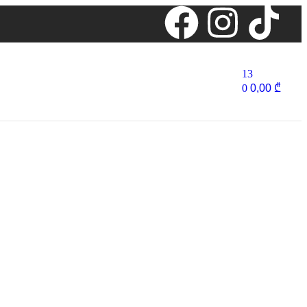
13
0
0,00
₾