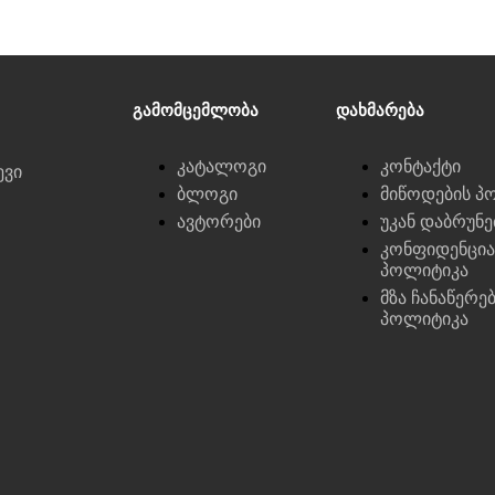
Გამომცემლობა
Დახმარება
კატალოგი
კონტაქტი
ევი
ბლოგი
მიწოდების პ
ავტორები
უკან დაბრუნ
კონფიდენცი
პოლიტიკა
მზა ჩანაწერე
პოლიტიკა