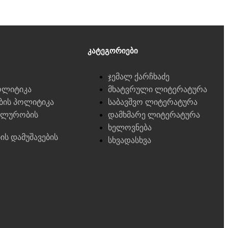
Კატეგორიები
ჯემალ ქარჩხაძე
ოლიტიკა
მხატვრული ლიტერატურა
ების პოლიტიკა
საბავშვო ლიტერატურა
ალურობის
დამხმარე ლიტერატურა
ხელოვნება
ბის დამუშავების
სხვადასხვა