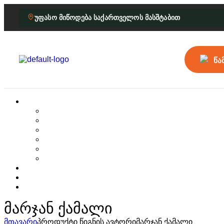
უფასო მიწოდება საქართველოს მასშტაბით
წა
მარჯან ქამალი
მთავარი
პროდუქტი წიგნის ავტორი
მარჯან ქამალი