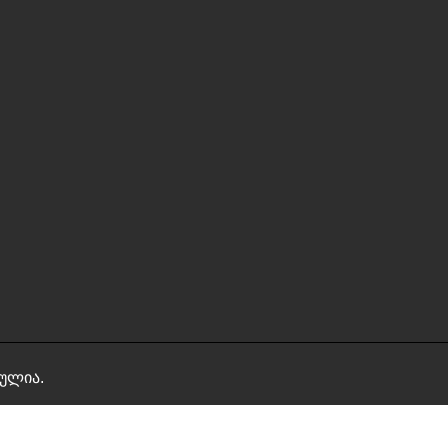
ულია.