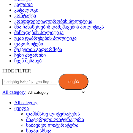
კალათა
კატალოგი
კონტაქტი
კონფიდენციალურობის პოლიტიკა
მზა ჩანაწერების დამუშავების პოლიტიკა
მიწოდების პოლიტიკა
უკან დაბრუნების პოლიტიკა
ფავორიტები
შეკვეთის გაფორმება
ჩემი ანგარიში
ჩვენ შესახებ
HIDE FILTER
ძიება
All category
All category
ყველა
დამხმარე ლიტერატურა
მხატვრული ლიტერატურა
საბავშვო ლიტერატურა
სხვადასხვა