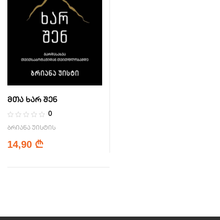
მთა ხარ შენ
0
ბრიანა უისტის
14,90
₾