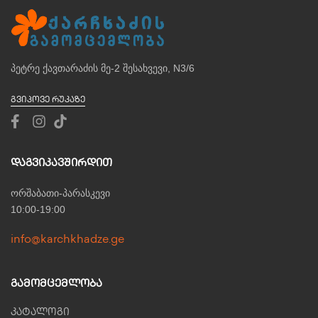
პეტრე ქავთარაძის მე-2 შესახვევი, N3/6
ᲒᲕᲘᲞᲝᲕᲔ ᲠᲣᲙᲐᲖᲔ
Დაგვიკავშირდით
ორშაბათი-პარასკევი
10:00-19:00
info@karchkhadze.ge
Გამომცემლობა
კატალოგი