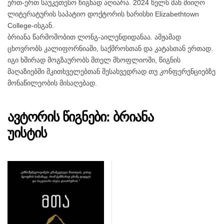
ერთ-ერთ საუკეთესო წიგნად აღიარა. 2024 წელს მან მიიღო
ლიტერატურის საპატიო დოქტორის ხარისხი Elizabethtown
College-ისგან.
ბრიანა წარმოშობით ლონგ-აილენდიდანაა. ამჟამად
ცხოვრობს კალიფორნიაში, საქმროსთან და კატასთან ერთად.
იგი ხშირად მოგზაურობს მთელ მსოფლიოში, წიგნის
მაღაზიებში მკითხველებთან შესახვედრად თუ კონფერენციებზე
მონაწილეობის მისაღებად.
ავტორის წიგნები: ბრიანა
უისტის