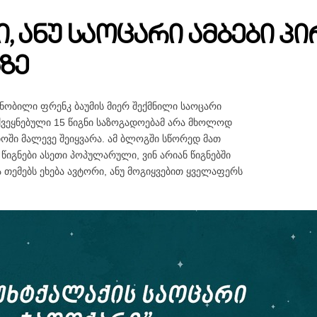
ი, ანუ საოცარი ამბები 
ზე
 ცნობილი ფრენკ ბაუმის მიერ შექმნილი საოცარი
ქვეყნებული 15 წიგნი საზოგადოებამ არა მხოლოდ
ოში მალევე შეიყვარა. ამ ბლოგში სწორედ მათ
 წიგნები ასეთი პოპულარული, ვინ არიან წიგნებში
ა თემებს ეხება ავტორი, ანუ მოგიყვებით ყველაფერს