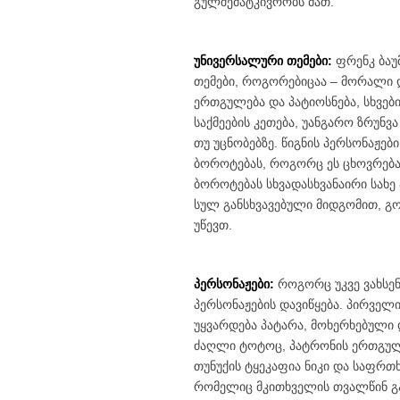
გულშემატკივრობს მათ.
უნივერსალური თემები:
ფრენკ ბაუ
თემები, როგორებიცაა – მორალი და
ერთგულება და პატიოსნება, სხვებ
საქმეების კეთება, უანგარო ზრუნვ
თუ უცნობებზე. წიგნის პერსონაჟე
ბოროტებას, როგორც ეს ცხოვრებაშ
ბოროტებას სხვადასხვანაირი სახე 
სულ განსხვავებული მიდგომით, გ
უწევთ.
პერსონაჟები:
როგორც უკვე ვახსენ
პერსონაჟების დავიწყება. პირველ
უყვარდება პატარა, მოხერხებული 
ძაღლი ტოტოც, პატრონის ერთგული
თუნუქის ტყეკაფია ნიკი და საფრთ
რომელიც მკითხველის თვალწინ გა