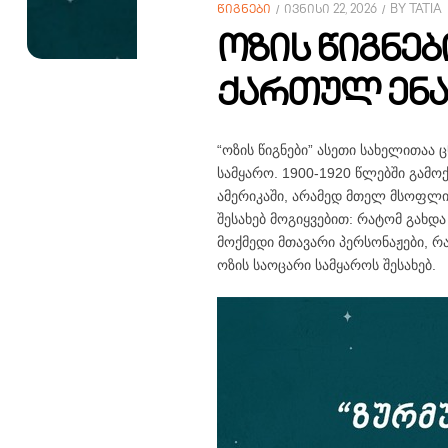
ᲬᲘᲒᲜᲔᲑᲘ
ᲘᲕᲜᲘᲡᲘ 22, 2026
BY
TATIA
ოზის წიგნებ
ქართულ ენა
“ოზის წიგნები” ასეთი სახელითაა
სამყარო. 1900-1920 წლებში გამო
ამერიკაში, არამედ მთელ მსოფლი
შესახებ მოგიყვებით: რატომ გახდა
მოქმედი მთავარი პერსონაჟები, რ
ოზის საოცარი სამყაროს შესახებ.