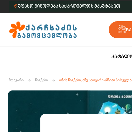
უფასო მიწოდება საქართველოს მასშტაბით
წა
კატალ
ᲛᲗᲐᲕᲐᲠᲘ
ᲬᲘᲒᲜᲔᲑᲘ
ᲝᲖᲘᲡ ᲬᲘᲒᲜᲔᲑᲘ, ᲐᲜᲣ ᲡᲐᲝᲪᲐᲠᲘ ᲐᲛᲑᲔᲑᲘ ᲞᲘᲠᲕᲔᲚ