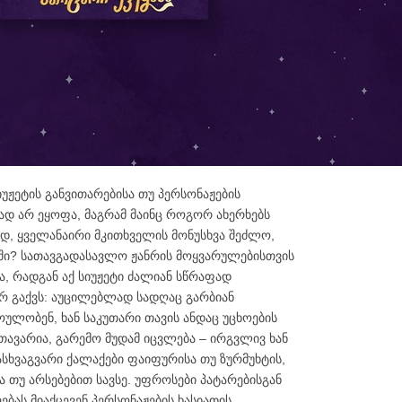
უჟეტის განვითარებისა თუ პერსონაჟების
დ არ ეყოფა, მაგრამ მაინც როგორ ახერხებს
დ, ყველანაირი მკითხველის მონუსხვა შეძლო,
ში? სათავგადასავლო ჟანრის მოყვარულებისთვის
ა, რადგან აქ სიუჟეტი ძალიან სწრაფად
არ გაქვს: აუცილებლად სადღაც გარბიან
პოულობენ, ხან საკუთარი თავის ანდაც უცხოების
თავარია, გარემო მუდამ იცვლება – ირგვლივ ხან
ასხვაგვარი ქალაქები ფაიფურისა თუ ზურმუხტის,
ა თუ არსებებით სავსე. უფროსები პატარებისგან
ებას მიაქცევენ პერსონაჟების ხასიათის