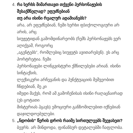
რა ხერხს მიმართავთ თქვენი პერსონაჟების
შესაქმნელად? ეფუძნებიან
თუ არა ისინი რეალურ ადამიანებს?
არა, არ ეფუძნებიან, ჩემი ხერხი ფსიქოლოგიური არ
არის, არც
სიუჟეტიდან გამომდინარეობს (ჩემს პერსონაჟებს ვერ
აღიქვამ, როგორც
„აგენტებს“, რომლებიც სიუჟეტს ავითარებენ). ეს არც
პორტრეტია. ჩემი
პერსონაჟები ლინგვისტური ქმნილებები არიან. ისინი
სინტაქსის,
ლექსიკური არჩევანის და პუნქტუაციის მეშვეობით
ჩნდებიან, მე კი
იმედი მაქვს, რომ ამ გამოჩენისას ისინი რაღაცნაირად
(ეს ცოტათი
მისტერიას ჰგავს) ემოციური განზომილებით იქნებიან
დაჯილდოებულები.
„ნდობის“ წერის დროს რაიმე სირთულეებს შეეჯახეთ?
ბევრს. არ მინდოდა, ფინანსურ დეტალებში ჩაფლობა.