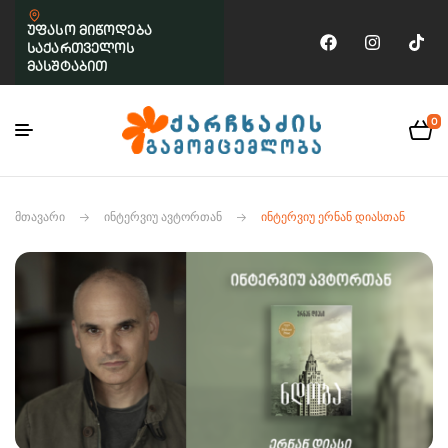
უფასო მიწოდება
საქართველოს
მასშტაბით
0
ᲛᲗᲐᲕᲐᲠᲘ
ᲘᲜᲢᲔᲠᲕᲘᲣ ᲐᲕᲢᲝᲠᲗᲐᲜ
ᲘᲜᲢᲔᲠᲕᲘᲣ ᲔᲠᲜᲐᲜ ᲓᲘᲐᲡᲗᲐᲜ