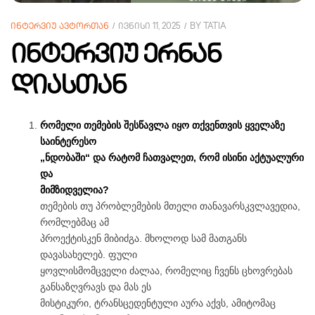
ᲘᲜᲢᲔᲠᲕᲘᲣ ᲐᲕᲢᲝᲠᲗᲐᲜ
ᲘᲕᲜᲘᲡᲘ 11, 2025
BY
TATIA
ინტერვიუ ერნან
დიასთან
რომელი თემების შესწავლა იყო თქვენთვის ყველაზე
საინტერესო
„ნდობაში“ და რატომ ჩათვალეთ, რომ ისინი აქტუალური
და
მიმზიდველია?
თემების თუ პრობლემების მთელი თანავარსკვლავედია,
რომლებმაც ამ
პროექტისკენ მიბიძგა. მხოლოდ სამ მათგანს
დავასახელებ. ფული
ყოვლისმომცველი ძალაა, რომელიც ჩვენს ცხოვრებას
განსაზღვრავს და მას ეს
მისტიკური, ტრანსცედენტული აურა აქვს, ამიტომაც