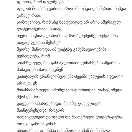
გგონია, რომ ფულზე და
ფულის შოვნაზე უამრავი რომანი უნდა დაეწერათ. ჩემდა
გასაკვირად,
აღმოვაჩინე, რომ ასე ნამდვილად არ არის ამერიკულ
ლიტერატურაში, სადაც
ბევრი წიგნია კლასობრივ პრობლემებზე, თუმცა არა
თავად ფულის შესახებ.
მეორე, მინდოდა, იმ ფაქტზე გამემახვილებინა
ყურადღება, რომ
ათასწლეულების განმავლობაში ფინანსურ სამყაროს
მამაკაცები მართავდნენ.
კაპიტალის გრანდიოზულ ეპოპეებში ქალების ადგილი
არ იყო. ეს
მიზანმიმართული ამოშლაა ისტორიიდან, რასაც იმედი
მქონდა, რომ
დავუპირისპირდებოდი. მესამე, ყოველთვის
მაინტერესებდა, როგორ
გადაიკვეთებოდა ფული და მხატვრული ლიტერატურა.
ორივე გამონაგონის
სხვადასხვა ფორმაა და სწორედ ამან მომხიბლა.