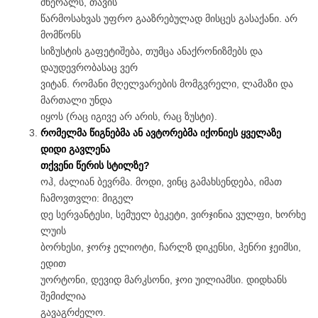
მწერალს, თავის
წარმოსახვას უფრო გააზრებულად მისცეს გასაქანი. არ
მომწონს
სიზუსტის გაფეტიშება, თუმცა ანაქრონიზმებს და
დაუდევრობასაც ვერ
ვიტან. რომანი მღელვარების მომგვრელი, ლამაზი და
მართალი უნდა
იყოს (რაც იგივე არ არის, რაც ზუსტი).
რომელმა წიგნებმა ან ავტორებმა იქონიეს ყველაზე
დიდი გავლენა
თქვენი წერის სტილზე?
ოჰ, ძალიან ბევრმა. მოდი, ვინც გამახსენდება, იმათ
ჩამოვთვლი: მიგელ
დე სერვანტესი, სემუელ ბეკეტი, ვირჯინია ვულფი, ხორხე
ლუის
ბორხესი, ჯორჯ ელიოტი, ჩარლზ დიკენსი, ჰენრი ჯეიმსი,
ედით
უორტონი, დევიდ მარკსონი, ჯოი უილიამსი. დიდხანს
შემიძლია
გავაგრძელო.