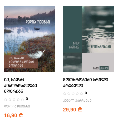
იქ, სადაც
მოთხრობები სრული
კიბორჩხალები
კრებული
მღერიან
0
0
ჯემალ ქარჩხაძე
დელია ოუენსი
29,90
₾
16,90
₾