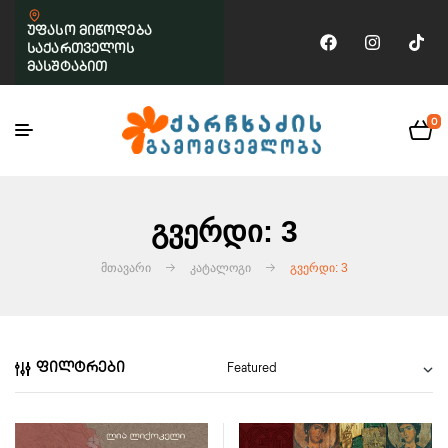
უფასო მიწოდება
საქართველოს
მასშტაბით
0
Გვერდი: 3
ᲛᲗᲐᲕᲐᲠᲘ
ᲙᲐᲢᲐᲚᲝᲒᲘ
ᲒᲕᲔᲠᲓᲘ: 3
ფილტრები