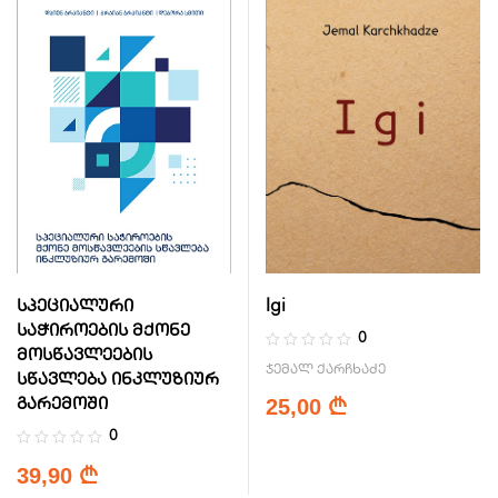
სპეციალური
Igi
საჭიროების მქონე
0
მოსწავლეების
ჯემალ ქარჩხაძე
სწავლება ინკლუზიურ
25,00
გარემოში
₾
0
39,90
₾