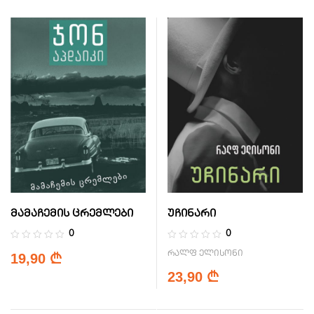
მამაჩემის ცრემლები
უჩინარი
0
0
რალფ ელისონი
19,90
₾
23,90
₾