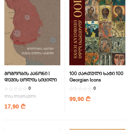
გოგოობის კანონი |
100 ქართული ხატი 100
დევის ცოლის სიცილი
Georgian Icons
0
0
ლია ლიქოკელი
99,90
₾
17,90
₾