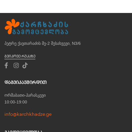
პეტრე ქავთარაძის მე-2 შესახვევი, N3/6
ᲒᲕᲘᲞᲝᲕᲔ ᲠᲣᲙᲐᲖᲔ
Დაგვიკავშირდით
ორშაბათი-პარასკევი
10:00-19:00
info@karchkhadze.ge