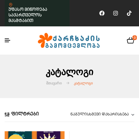
უფასო მიწოდება
საქართველოს
მასშტაბით
0
Კატალოგი
ᲛᲗᲐᲕᲐᲠᲘ
ᲙᲐᲢᲐᲚᲝᲒᲘ
ფილტრები